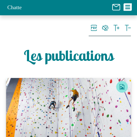
Panneau de gestion des cookies
Chatte
Les publications