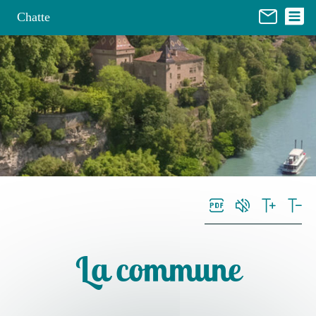
Panneau de gestion des cookies
Chatte
La commune