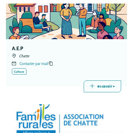
A.E.P
Chatte
Contacter par mail
Culture
en savoir +