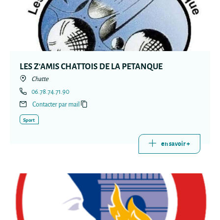
LES Z'AMIS CHATTOIS DE LA PETANQUE
Chatte
06.78.74.71.90
Contacter par mail
Sport
en savoir +