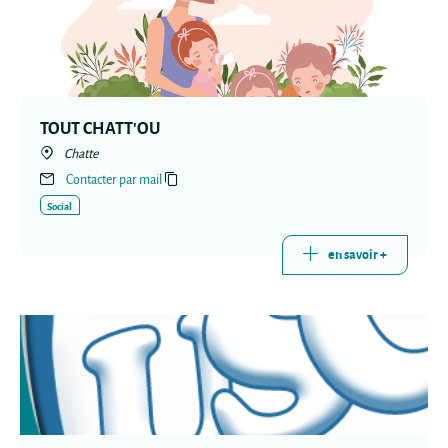
TOUT CHATT'OU
Chatte
Contacter par mail
Social
en savoir +