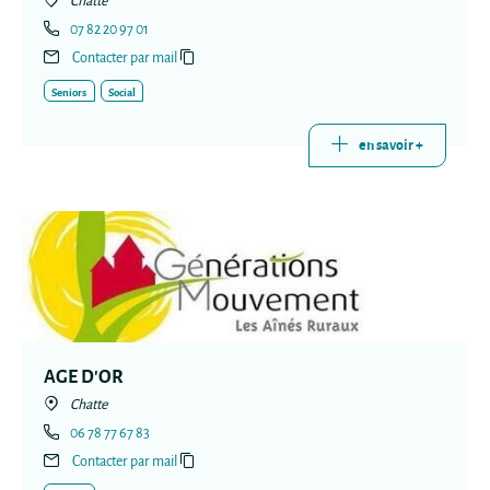
Chatte
07 82 20 97 01
Contacter par mail
Seniors
Social
en savoir +
AGE D'OR
Chatte
06 78 77 67 83
Contacter par mail