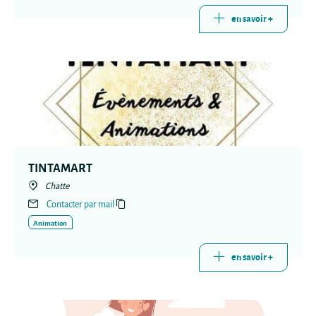
en savoir +
TINTAMART
Chatte
Contacter par mail
Animation
en savoir +