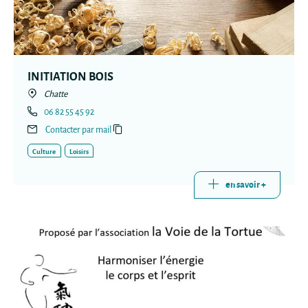
INITIATION BOIS
Chatte
06 82 55 45 92
Contacter par mail
Culture
Loisirs
en savoir +