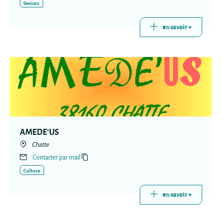
Seniors
en savoir +
AMEDE'US
Chatte
Contacter par mail
Culture
en savoir +