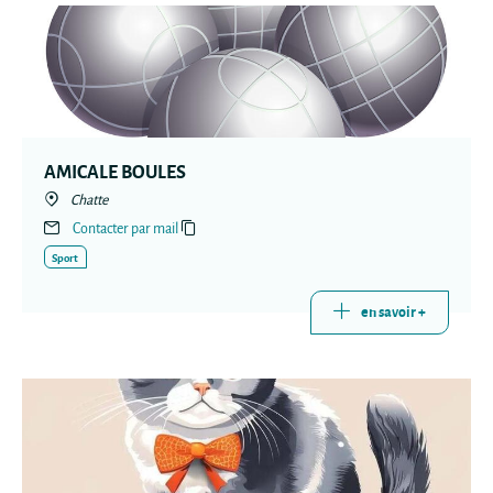
AMICALE BOULES
Chatte
Contacter par mail
Sport
en savoir +