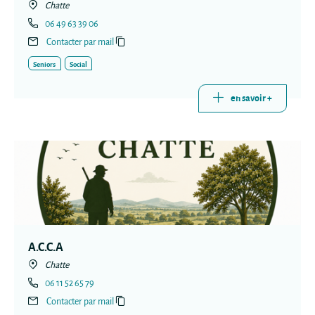
Chatte
06 49 63 39 06
Contacter par mail
Seniors
Social
en savoir +
A.C.C.A
Chatte
06 11 52 65 79
Contacter par mail