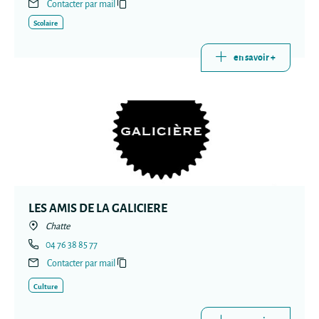
Contacter par mail
Scolaire
en savoir +
LES AMIS DE LA GALICIERE
Chatte
04 76 38 85 77
Contacter par mail
Culture