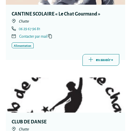
CANTINE SCOLAIRE « Le Chat Gourmand »
Chatte
06 29 67 96 81
Contacter par mail
Alimentation
en savoir +
CLUB DE DANSE
Chatte