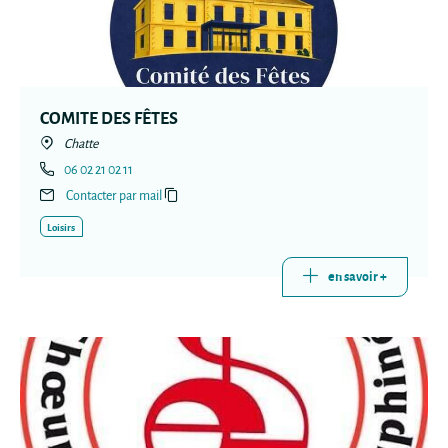
COMITE DES FÊTES
Chatte
06 02 21 02 11
Contacter par mail
Loisirs
en savoir +