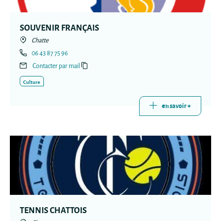
SOUVENIR FRANÇAIS
Chatte
06 43 87 75 96
Contacter par mail
Culture
en savoir +
TENNIS CHATTOIS