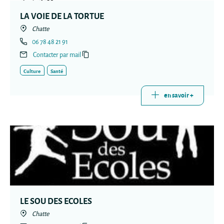
LA VOIE DE LA TORTUE
Chatte
06 78 48 21 91
Contacter par mail
Culture
Santé
en savoir +
LE SOU DES ECOLES
Chatte