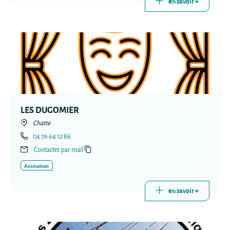
en savoir +
LES DUGOMIER
Chatte
04 76 64 12 86
Contacter par mail
Animation
en savoir +