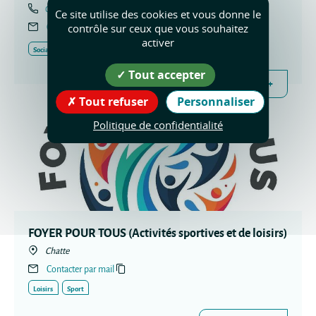
06 36 81 05 60
Ce site utilise des cookies et vous donne le
Contacter par mail
contrôle sur ceux que vous souhaitez
activer
Social
Tout accepter
en savoir +
Tout refuser
Personnaliser
Politique de confidentialité
FOYER POUR TOUS (Activités sportives et de loisirs)
Chatte
Contacter par mail
Loisirs
Sport