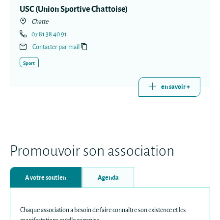
USC (Union Sportive Chattoise)
Chatte
07 81 38 40 91
Contacter par mail
Sport
en savoir +
Promouvoir son association
A votre soutien
Agenda
Chaque association a besoin de faire connaître son existence et les
manifestations qu'elle organise.