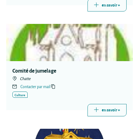
en savoir +
Comité de jumelage
Chatte
Contacter par mail
Culture
en savoir +