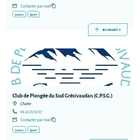
Contacter par mail
Loisirs
Sport
en savoir +
Club de Plongée du Sud Grésivaudan (C.P.S.G.)
Chatte
06 22 25 50 37
Contacter par mail
Loisirs
Sport