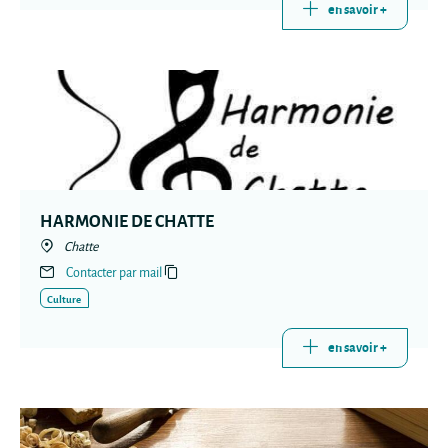
en savoir +
HARMONIE DE CHATTE
Chatte
Contacter par mail
Culture
en savoir +