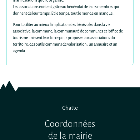
Les associations existent grâce au bénévolat de leurs membres qui
donnent de leur temps. Et le temps, tout le monde en manque...
Pour faciliter au mieux l'implication des bénévoles dans la vie
associative, la commune, la communauté de communes et l'office de
tourisme unissent leur force pour proposer aux associations du
territoire, des outils communs de valorisation : un annuaire et un
agenda.
Chatte
Coordonnées
de la mairie