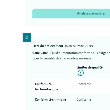
Analyses complètes
Date du prelevement
: 04/12/2025 10:45:00
Conclusion
: Eau d'alimentation conforme aux exigenc
pour l'ensemble des paramètres mesurés.
Limites de qualité
Informatio
Conformité
Conforme
bactériologique
Conformité chimique
Conforme