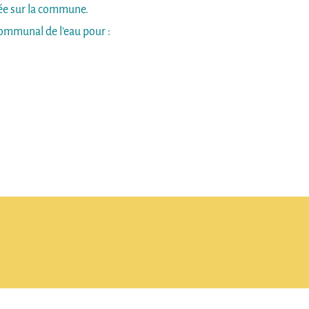
rée sur la commune.
communal de l'eau pour :