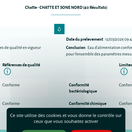
Chatte - CHATTE ET SONE NORD (
40
Résultats)
Date du prelevement
: 12/03/2026 09:
Conclusion
es de qualité en vigueur
: Eau d'alimentation confo
pour l'ensemble des paramètres mesu
Références de qualité
Limites
n
Information
I
Conformité
Conforme
Confo
bactériologique
Conformité chimique
Conforme
Confo
Ce site utilise des cookies et vous donne le contrôle sur
ceux que vous souhaitez activer