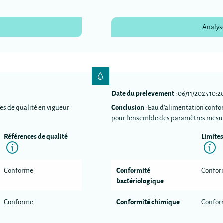
Analys
Date du prelevement
: 06/11/2025 10:2
Conclusion
es de qualité en vigueur
: Eau d'alimentation confo
pour l'ensemble des paramètres mesu
Références de qualité
Limites
n
Information
I
Conformité
Conforme
Confo
bactériologique
Conformité chimique
Conforme
Confo