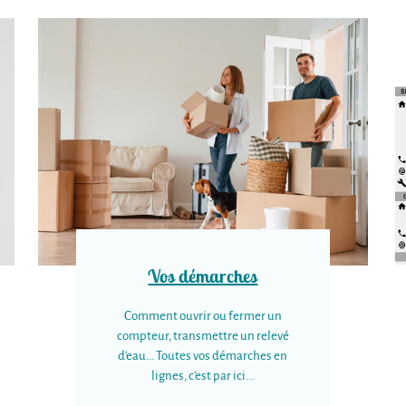
Vos démarches
Comment ouvrir ou fermer un
compteur, transmettre un relevé
d'eau... Toutes vos démarches en
lignes, c'est par ici...