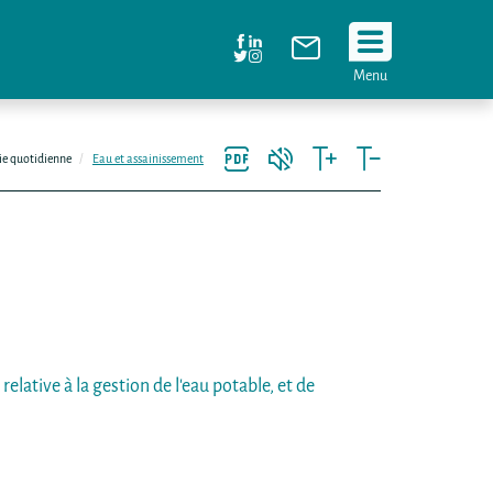
Suivez
Menu
nous
!
ie quotidienne
Eau et assainissement
lative à la gestion de l'eau potable, et de