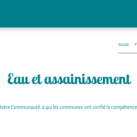
Accueil
V
Eau et assainissement
s Isère Communauté, à qui les communes ont confié la compétence re