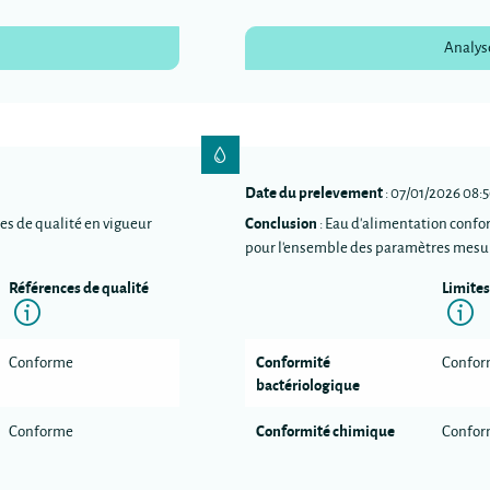
Analys
Date du prelevement
: 07/01/2026 08:
Conclusion
es de qualité en vigueur
: Eau d'alimentation confo
pour l'ensemble des paramètres mesu
Références de qualité
Limites
n
Information
I
Conformité
Conforme
Confo
bactériologique
Conformité chimique
Conforme
Confo