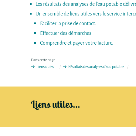
Les résultats des analyses de l'eau potable déliv
Un ensemble de liens utiles vers le service inter
Faciliter la prise de contact.
Effectuer des démarches.
Comprendre et payer votre facture.
Dans cette page
Liens utiles...
Résultats des analyses d'eau potable
Liens utiles...