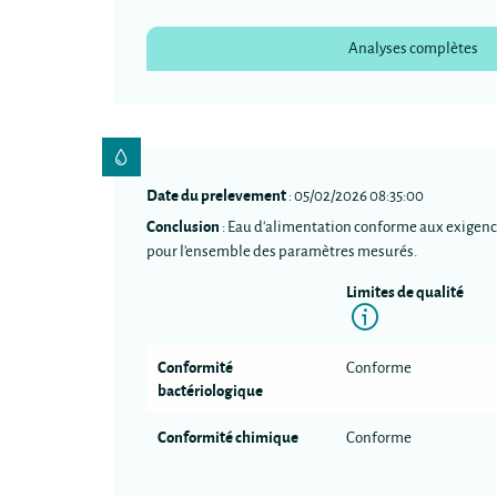
Analyses complètes
Date du prelevement
: 05/02/2026 08:35:00
Conclusion
: Eau d'alimentation conforme aux exigenc
pour l'ensemble des paramètres mesurés.
Limites de qualité
Informatio
Conformité
Conforme
bactériologique
Conformité chimique
Conforme