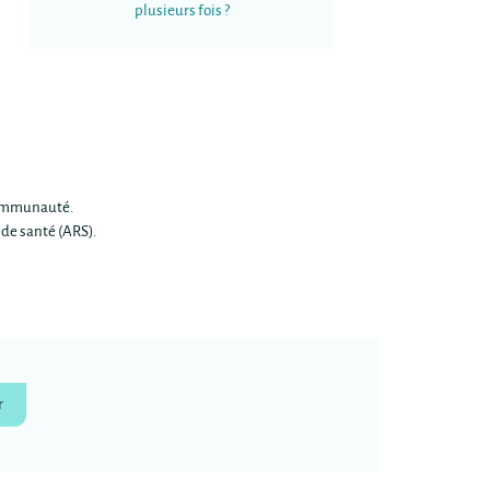
plusieurs fois ?
 Communauté.
 de santé (ARS).
r