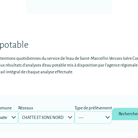
 potable
attentions quotidiennes du service de l'eau de Saint-Marcellin Vercors Isère
x résultats d'analyses d'eau potable mis à disposition par l'agence régionale
tail intégral de chaque analyse effectuée.
mmune
Réseaux
Type de prélèvement
Recherche