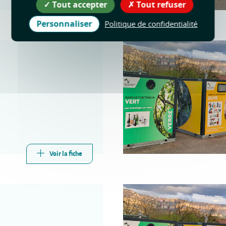
Tout accepter
Tout refuser
Voir la fiche
Personnaliser
Politique de confidentialité
Voir la fiche