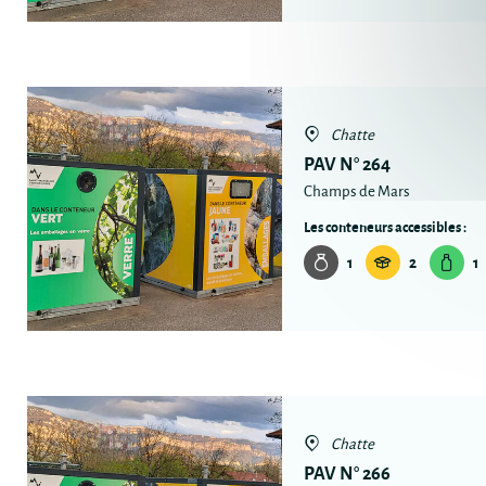
Chatte
PAV N° 264
Champs de Mars
Les conteneurs accessibles :
1
2
1
Chatte
PAV N° 266