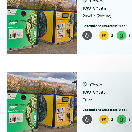
Chatte
PAV N° 260
Puvelin (Piscine)
Les conteneurs accessibles :
1
2
1
Chatte
PAV N° 262
Église
Les conteneurs accessibles :
1
2
1