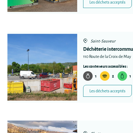
Les déchets acceptés
Saint-Sauveur
Déchèterie intercommu
110 Route de la Croix de May
Les conteneurs accessibles :
1
2
1
Les déchets acceptés