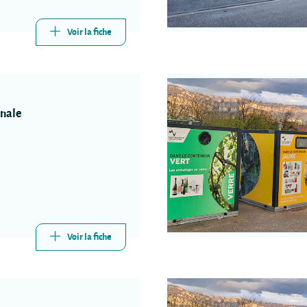
Voir la fiche
nale
Voir la fiche