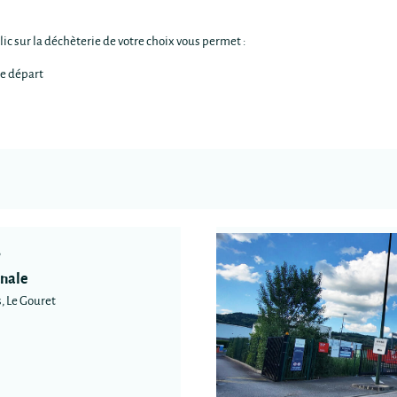
ic sur la déchèterie de votre choix vous permet :
de départ
nale
, Le Gouret