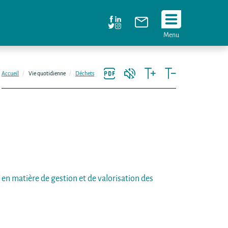
Suivez
Menu
nous
!
Accueil
Vie quotidienne
Déchets
en matière de gestion et de valorisation des