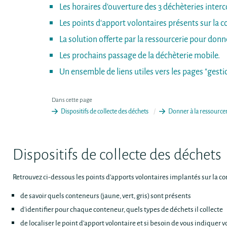
Les horaires d'ouverture des 3 déchèteries inte
Les points d'apport volontaires présents sur la
La solution offerte par la ressourcerie pour donn
Les prochains passage de la déchèterie mobile.
Un ensemble de liens utiles vers les pages "gest
Dans cette page
Dispositifs de collecte des déchets
Donner à la ressourc
Dispositifs de collecte des déchets
Retrouvez ci-dessous les points d'apports volontaires implantés sur la co
de savoir quels conteneurs (jaune, vert, gris) sont présents
d'identifier pour chaque conteneur, quels types de déchets il collecte
de localiser le point d'apport volontaire et si besoin de vous indiquer 