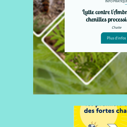
INFO PRATIQU
Lutte contre l'Ambro
chenilles process
Chatte
Plus d'infos