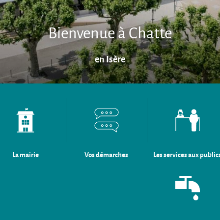
Bienvenue à Chatte
en Isère
La mairie
Vos démarches
Les services aux public