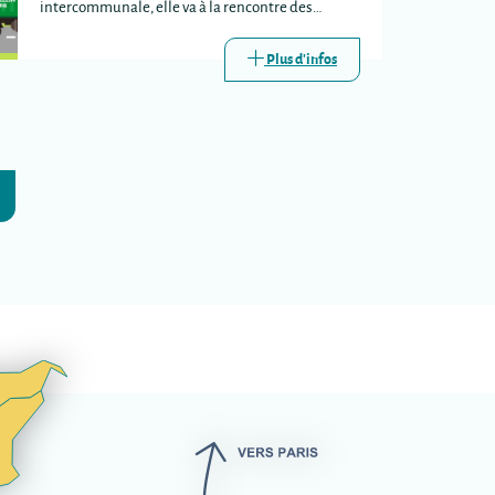
intercommunale, elle va à la rencontre des
habitants lors de certains passages de la
déchèterie mobile.
Plus d'infos