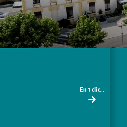
En 1 clic...