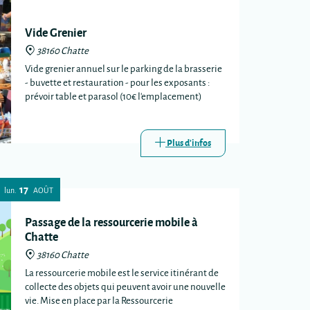
Vide Grenier
38160 Chatte
Vide grenier annuel sur le parking de la brasserie
- buvette et restauration - pour les exposants :
prévoir table et parasol (10€ l'emplacement)
Plus d'infos
17
lun.
AOÛT
Passage de la ressourcerie mobile à
Chatte
38160 Chatte
La ressourcerie mobile est le service itinérant de
collecte des objets qui peuvent avoir une nouvelle
vie. Mise en place par la Ressourcerie