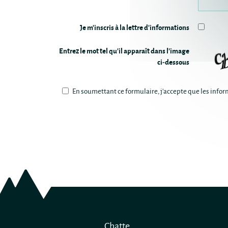
Je m'inscris à la lettre d'informations
Entrez le mot tel qu'il apparaît dans l'image
ci-dessous
En soumettant ce formulaire, j'accepte que les inform
Chatte