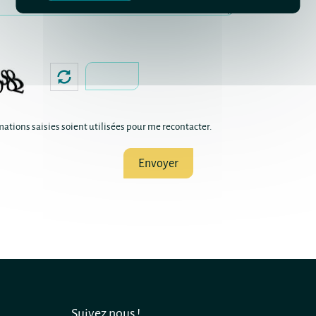
ations saisies soient utilisées pour me recontacter.
Suivez nous !