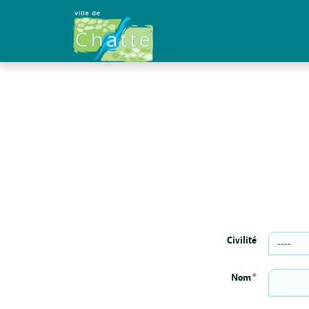
Panneau de gestion des cookies
Civilité
Nom *