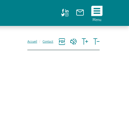
Suivez
Menu
nous
!
Accueil
Contact