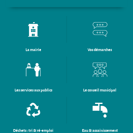
La mairie
Vos démarches
Les services aux publics
Le conseil municipal
Déchets : tri & ré-emploi
Eau & assainissement