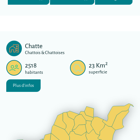
Chatte
Chattois & Chattoises
2
2518
23
Km
superficie
habitants
Plus d'infos