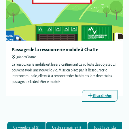
Passage de la ressourcerie mobile à Chatte
38160 Chatte
La ressourcerie mobile est le service itinérant de collecte des objets qui
peuvent avoir une nouvelle vie. Mise en place par la Ressourcerie
intercommunale, elle va à la rencontre des habitants lors de certains
passages de la déchèterie mobile.
Plus d'infos
Ce week-end (1)
Cette semaine (1)
Tout l'agenda