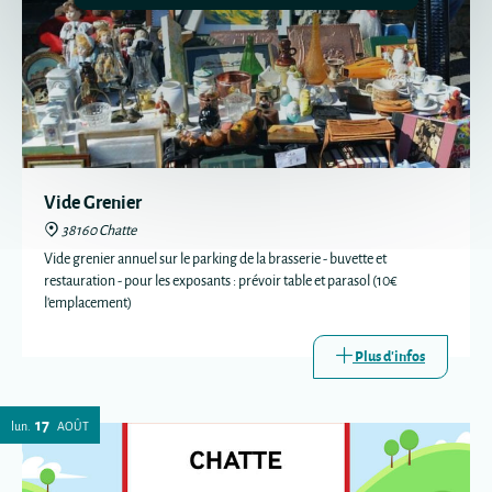
Vide Grenier
38160 Chatte
Vide grenier annuel sur le parking de la brasserie - buvette et
restauration - pour les exposants : prévoir table et parasol (10€
l'emplacement)
Plus d'infos
17
lun.
AOÛT