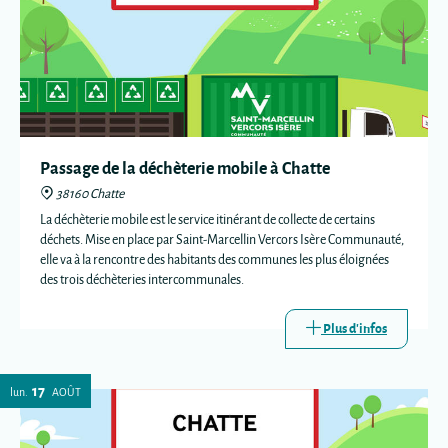
Passage de la déchèterie mobile à Chatte
38160 Chatte
La déchèterie mobile est le service itinérant de collecte de certains
déchets. Mise en place par Saint-Marcellin Vercors Isère Communauté,
elle va à la rencontre des habitants des communes les plus éloignées
des trois déchèteries intercommunales.
Plus d'infos
17
lun.
AOÛT