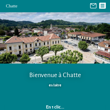
Panneau de gestion des cookies
Chatte
Bienvenue à Chatte
en Isère
En 1 clic...