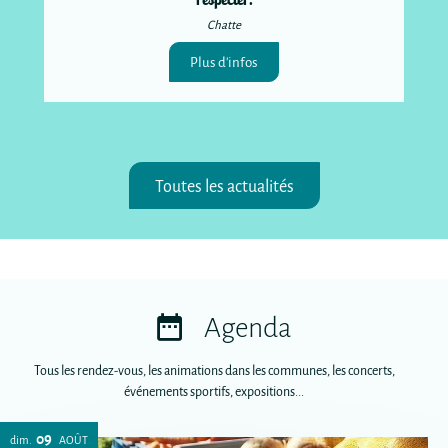
Chatte
Plus d'infos
Toutes les actualités
Agenda
Tous les rendez-vous, les animations dans les communes, les concerts,
événements sportifs, expositions...
09
dim.
AOÛT