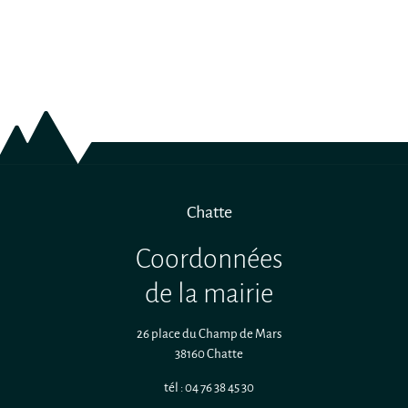
Chatte
Coordonnées
de la mairie
26 place du Champ de Mars
38160 Chatte
tél : 04 76 38 45 30