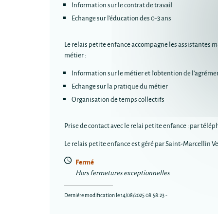
Information sur le contrat de travail
Echange sur l'éducation des 0-3 ans
Le relais petite enfance accompagne les assistantes ma
métier :
Information sur le métier et l'obtention de l'agrém
Echange sur la pratique du métier
Organisation de temps collectifs
Prise de contact avec le relai petite enfance : par télép
Le relais petite enfance est géré par Saint-Marcellin
Fermé
Hors fermetures exceptionnelles
Dernière modification le 14/08/2025 08:58:23 -