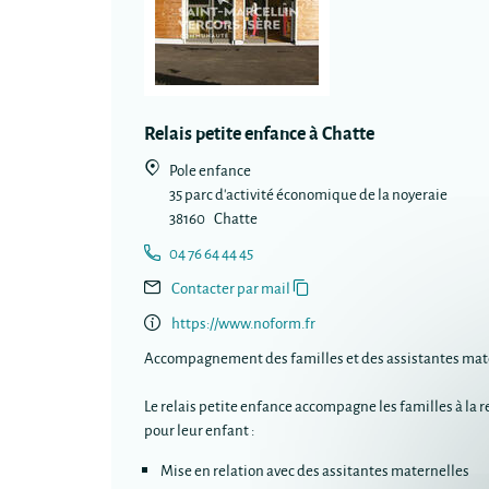
Relais petite enfance à Chatte
Pole enfance
35 parc d'activité économique de la noyeraie
38160
Chatte
04 76 64 44 45
Contacter par mail
https://www.noform.fr
Accompagnement des familles et des assistantes mat
Le relais petite enfance accompagne les familles à la 
pour leur enfant :
Mise en relation avec des assitantes maternelles