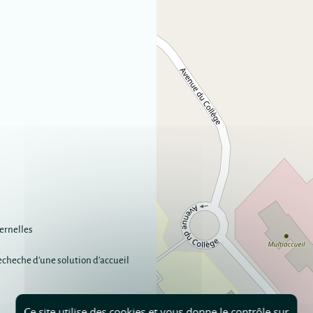
ernelles
recheche d'une solution d'accueil
Ce site utilise des cookies et vous donne le contrôle sur