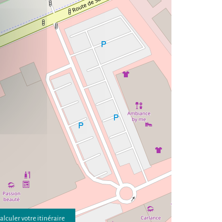
alculer votre itinéraire