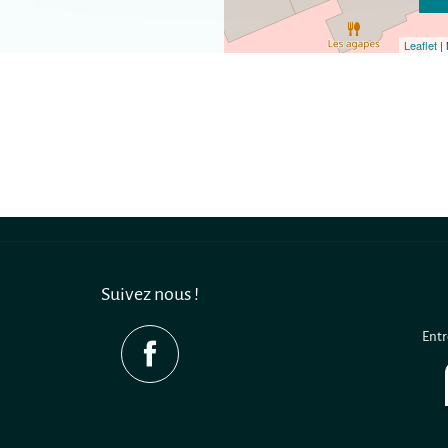
Leaflet
|
Suivez nous !
Entr