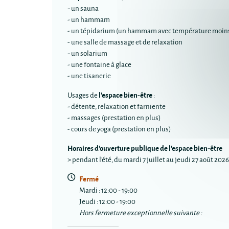
- un sauna
- un hammam
- un tépidarium (un hammam avec température moins
- une salle de massage et de relaxation
- un solarium
- une fontaine à glace
- une tisanerie
l'espace bien-être
Usages de
:
- détente, relaxation et farniente
- massages (prestation en plus)
- cours de yoga (prestation en plus)
Horaires d'ouverture publique de l'espace bien-être
> pendant l'été, du mardi 7 juillet au jeudi 27 août 2026
Fermé
Mardi : 12:00 - 19:00
Jeudi : 12:00 - 19:00
Hors fermeture exceptionnelle suivante :