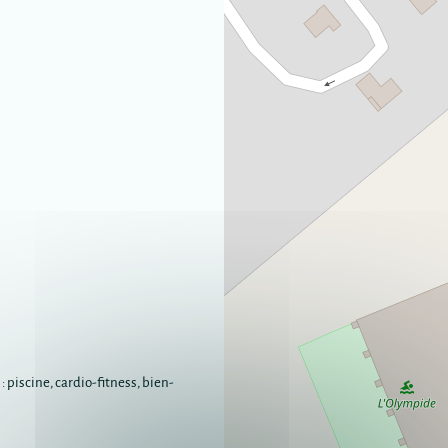
piscine, cardio-fitness, bien-