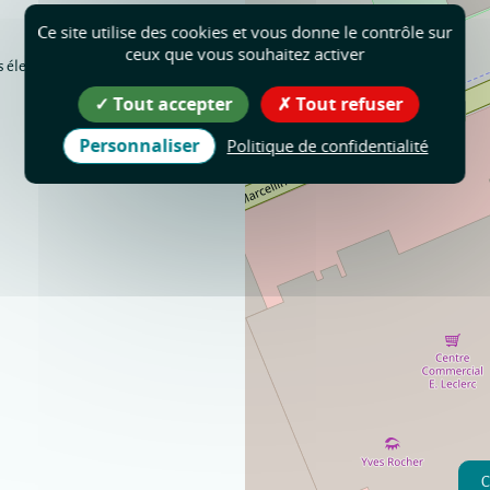
Ce site utilise des cookies et vous donne le contrôle sur
ceux que vous souhaitez activer
 élevée)
Tout accepter
Tout refuser
Personnaliser
Politique de confidentialité
C