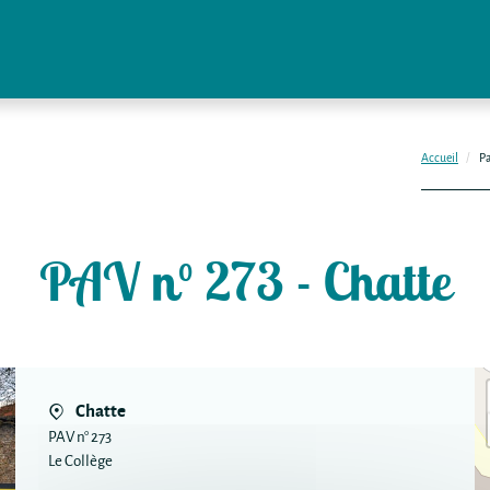
Accueil
Pa
PAV n° 273 - Chatte
Chatte
PAV n° 273
Le Collège