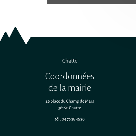
Chatte
Coordonnées
de la mairie
26 place du Champ de Mars
38160 Chatte
tél : 04 76 38 45 30