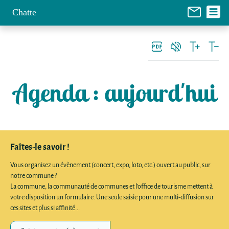
Panneau de gestion des cookies
Chatte
Agenda
: aujourd'hui
Faîtes-le savoir !
Vous organisez un évènement (concert, expo, loto, etc.) ouvert au public, sur
notre commune ?
La commune, la communauté de communes et l'office de tourisme mettent à
votre disposition un formulaire. Une seule saisie pour une multi-diffusion sur
ces sites et plus si affinité...