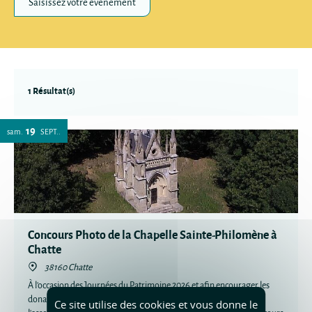
Saisissez votre évènement
1 Résultat(s)
19
sam.
SEPT.
Concours Photo de la Chapelle Sainte-Philomène à
Chatte
38160 Chatte
À l'occasion des Journées du Patrimoine 2026 et afin encourager les
donations pour la restauration de la Chapelle Sainte-Philomène,
Ce site utilise des cookies et vous donne le