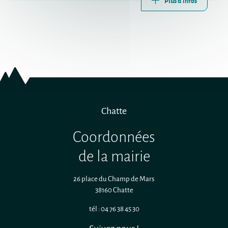
Plus d'infos
Chatte
Coordonnées
de la mairie
26 place du Champ de Mars
38160 Chatte
tél : 04 76 38 45 30