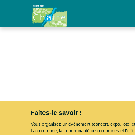
Faîtes-le savoir !
Vous organisez un évènement (concert, expo, loto, etc.) ouv
La commune, la communauté de communes et l'office de touris