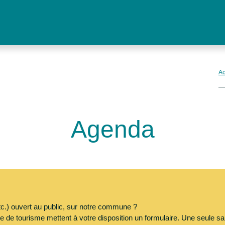
Agenda
ert au public, sur notre commune ?
me mettent à votre disposition un formulaire. Une seule saisie pour une multi-