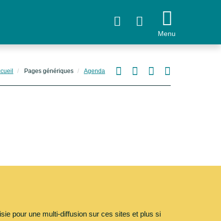
Suivez
Menu
nous
!
Accueil
Pages génériques
Agenda
diffusion sur ces sites et plus si affinité...