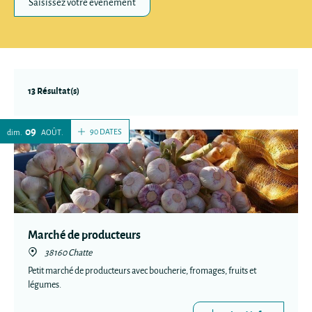
Saisissez votre évènement
13 Résultat(s)
09
90 DATES
dim.
AOÛT
Marché de producteurs
38160 Chatte
Petit marché de producteurs avec boucherie, fromages, fruits et
légumes.