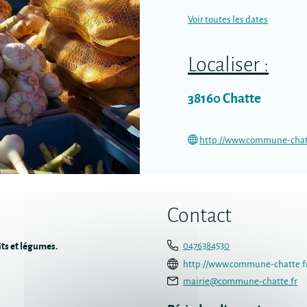
Voir toutes les dates
Localiser :
38160
Chatte
http://www.commune-chat
Contact
its et légumes.
0476384530
http://www.commune-chatte.f
mairie@commune-chatte.fr