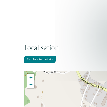
Localisation
Calculer votre itinéraire
+
−