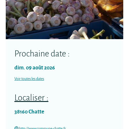
Prochaine date :
dim. 09 août 2026
Voir toutes les dates
Localiser :
38160
Chatte
http://www.commune-chatte.fr