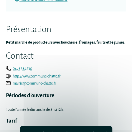
Présentation
Petit marché de producteurs avec boucherie, fromages, fruits et légumes.
Contact
0476384530
http://www.commune-chatte.fr
mairie@commune-chatte.fr
Périodes d'ouverture
Toute l'année le dimanche de 8h à 12h.
Tarif