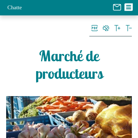
Panneau de gestion des cookies
Chatte
Marché de
producteurs