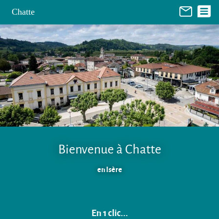
Panneau de gestion des cookies
Chatte
Bienvenue à Chatte
en Isère
En 1 clic...