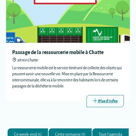
Passage de la ressourcerie mobile à Chatte
38160 Chatte
La ressourcerie mobile est le service itinérant de collecte des objets qui
peuvent avoir une nouvelle vie. Mise en place par la Ressourcerie
intercommunale, elle va à la rencontre des habitants lors de certains
passages de la déchèterie mobile.
Plus d'infos
Ce week-end (1)
Cette semaine (1)
Tout l'agenda