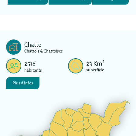
Chatte
Chattois & Chattoises
2
2518
23
Km
superficie
habitants
Plus d'infos