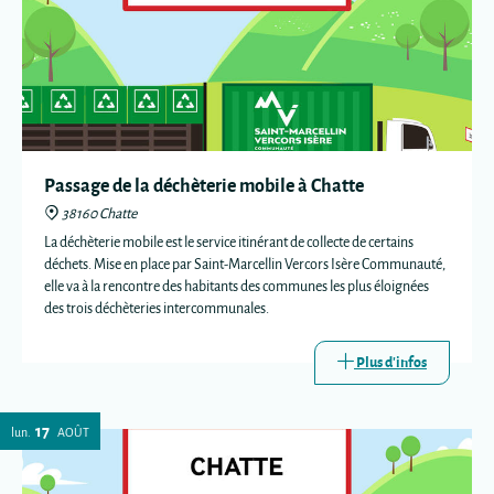
Passage de la déchèterie mobile à Chatte
38160 Chatte
La déchèterie mobile est le service itinérant de collecte de certains
déchets. Mise en place par Saint-Marcellin Vercors Isère Communauté,
elle va à la rencontre des habitants des communes les plus éloignées
des trois déchèteries intercommunales.
Plus d'infos
17
lun.
AOÛT