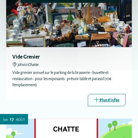
Vide Grenier
38160 Chatte
Vide grenier annuel sur le parking de la brasserie - buvette et
restauration - pour les exposants : prévoir table et parasol (10€
l'emplacement)
Plus d'infos
17
lun.
AOÛT