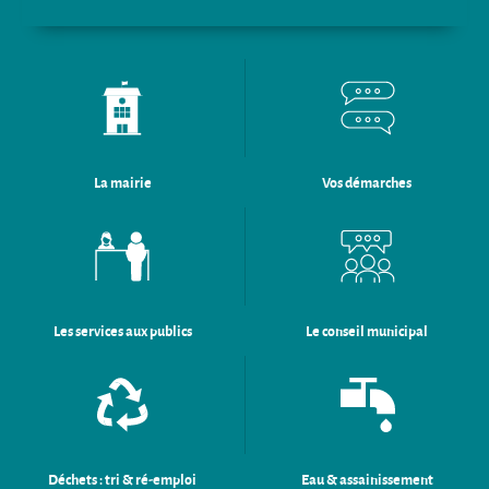
La mairie
Vos démarches
Les services aux publics
Le conseil municipal
Déchets : tri & ré-emploi
Eau & assainissement