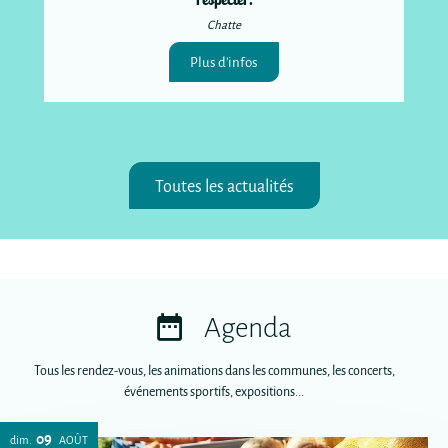
Chatte
Plus d'infos
Toutes les actualités
Agenda
Tous les rendez-vous, les animations dans les communes, les concerts,
événements sportifs, expositions...
09
dim.
AOÛT