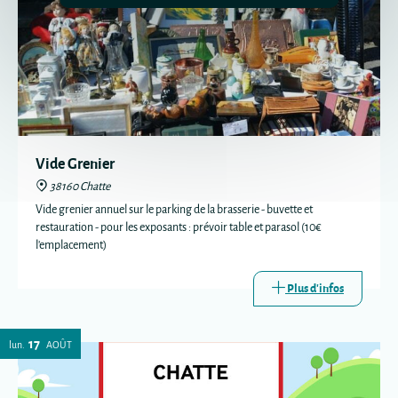
Vide Grenier
38160 Chatte
Vide grenier annuel sur le parking de la brasserie - buvette et
restauration - pour les exposants : prévoir table et parasol (10€
l'emplacement)
Plus d'infos
17
lun.
AOÛT