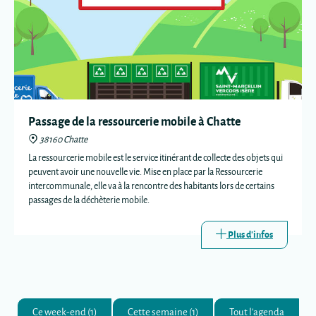
Passage de la ressourcerie mobile à Chatte
38160 Chatte
La ressourcerie mobile est le service itinérant de collecte des objets qui
peuvent avoir une nouvelle vie. Mise en place par la Ressourcerie
intercommunale, elle va à la rencontre des habitants lors de certains
passages de la déchèterie mobile.
Plus d'infos
Ce week-end (1)
Cette semaine (1)
Tout l'agenda