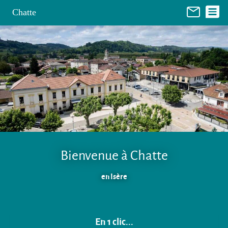
Panneau de gestion des cookies
Chatte
Bienvenue à Chatte
en Isère
En 1 clic...