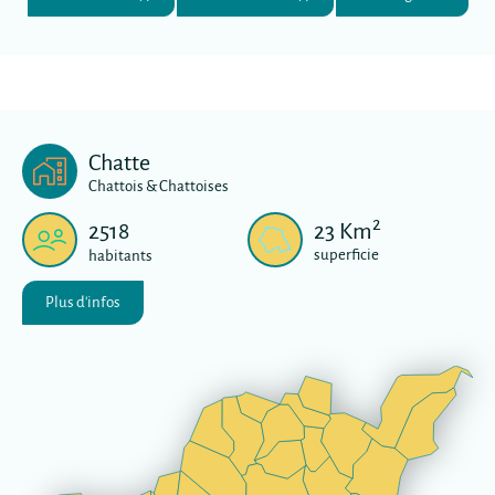
Chatte
Chattois & Chattoises
2
2518
23
Km
superficie
habitants
Plus d'infos