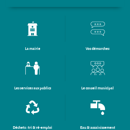
La mairie
Vos démarches
Les services aux publics
Le conseil municipal
Déchets : tri & ré-emploi
Eau & assainissement