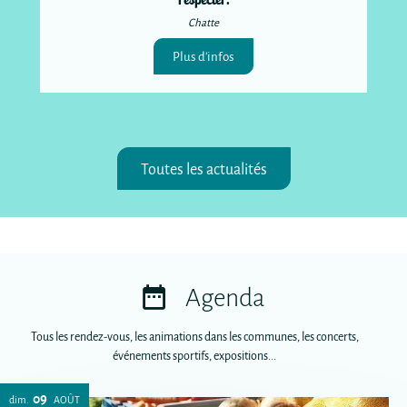
Chatte
Plus d'infos
Toutes les actualités
Agenda
Tous les rendez-vous, les animations dans les communes, les concerts,
événements sportifs, expositions...
09
dim.
AOÛT