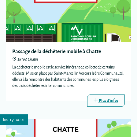
Passage de la déchèterie mobile à Chatte
38160 Chatte
La déchèterie mobile est le service itinérant de collecte de certains
déchets. Mise en place par Saint-Marcellin Vercors Isère Communauté,
elle va à la rencontre des habitants des communes les plus éloignées
des trois déchèteries intercommunales.
Plus d'infos
17
lun.
AOÛT