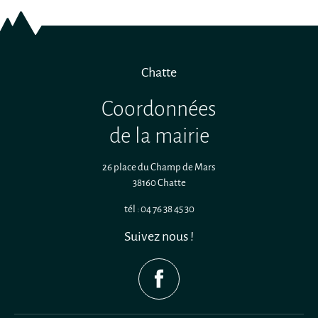
Chatte
Coordonnées
de la mairie
26 place du Champ de Mars
38160 Chatte
tél : 04 76 38 45 30
Suivez nous !