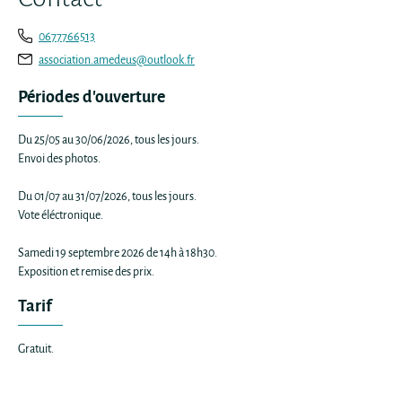
0677766513
association.amedeus@outlook.fr
Périodes d'ouverture
Du 25/05 au 30/06/2026, tous les jours.
Envoi des photos.
Du 01/07 au 31/07/2026, tous les jours.
Vote éléctronique.
Samedi 19 septembre 2026 de 14h à 18h30.
Exposition et remise des prix.
Tarif
Gratuit.