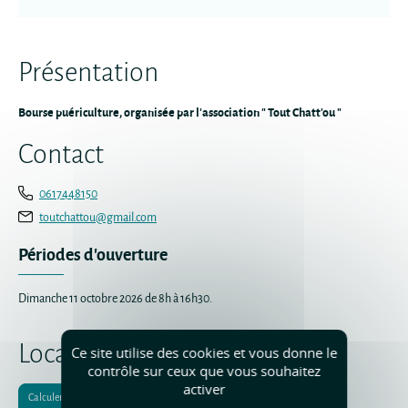
Présentation
Bourse puériculture, organisée par l'association " Tout Chatt'ou "
Contact
0617448150
toutchattou@gmail.com
Périodes d'ouverture
Dimanche 11 octobre 2026 de 8h à 16h30.
Localisation
Ce site utilise des cookies et vous donne le
contrôle sur ceux que vous souhaitez
activer
Calculer votre itinéraire