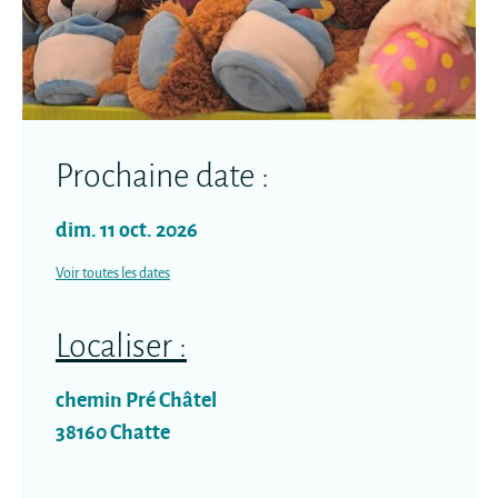
Prochaine date :
dim. 11 oct. 2026
Voir toutes les dates
Localiser :
chemin Pré Châtel
38160
Chatte