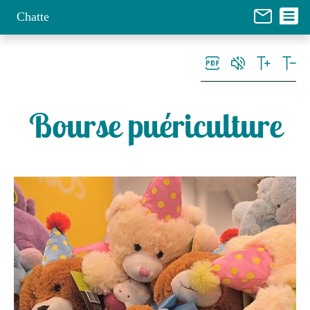
Panneau de gestion des cookies
Chatte
Bourse puériculture