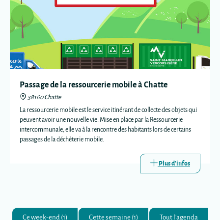
Passage de la ressourcerie mobile à Chatte
38160 Chatte
La ressourcerie mobile est le service itinérant de collecte des objets qui
peuvent avoir une nouvelle vie. Mise en place par la Ressourcerie
intercommunale, elle va à la rencontre des habitants lors de certains
passages de la déchèterie mobile.
Plus d'infos
Ce week-end (1)
Cette semaine (1)
Tout l'agenda