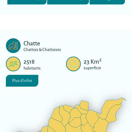
Chatte
Chattois & Chattoises
2
2518
23
Km
superficie
habitants
Plus d'infos