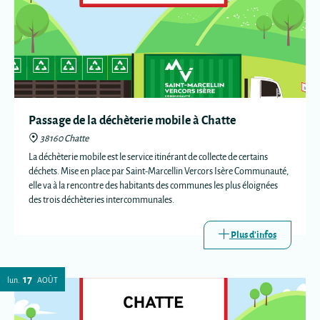
Passage de la déchèterie mobile à Chatte
38160 Chatte
La déchèterie mobile est le service itinérant de collecte de certains
déchets. Mise en place par Saint-Marcellin Vercors Isère Communauté,
elle va à la rencontre des habitants des communes les plus éloignées
des trois déchèteries intercommunales.
Plus d'infos
17
lun.
AOÛT