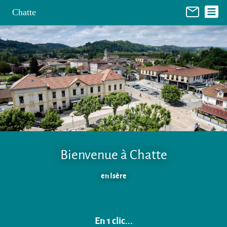
Panneau de gestion des cookies
Chatte
Bienvenue à Chatte
en Isère
En 1 clic...