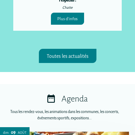
Chatte
Plus d'infos
Toutes les actualités
Agenda
Tous les rendez-vous, les animations dans les communes, les concerts,
événements sportifs, expositions...
09
dim.
AOÛT