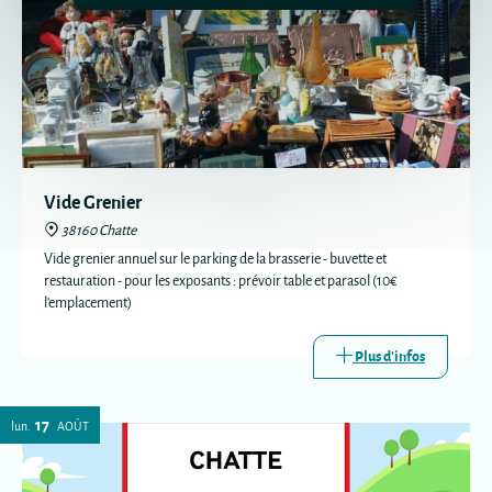
Vide Grenier
38160 Chatte
Vide grenier annuel sur le parking de la brasserie - buvette et
restauration - pour les exposants : prévoir table et parasol (10€
l'emplacement)
Plus d'infos
17
lun.
AOÛT