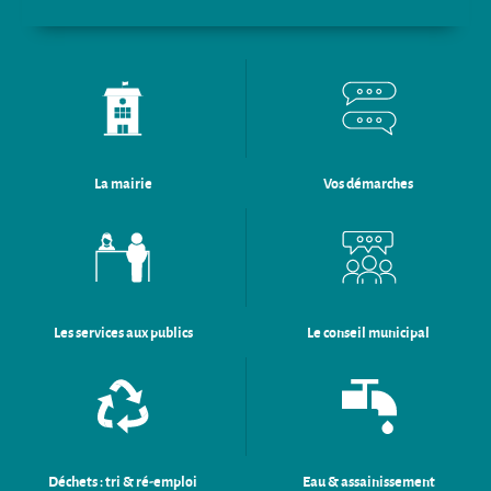
La mairie
Vos démarches
Les services aux publics
Le conseil municipal
Déchets : tri & ré-emploi
Eau & assainissement